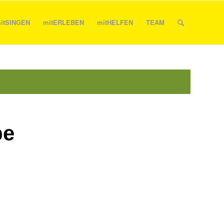
itSINGEN
mitERLEBEN
mitHELFEN
TEAM
be