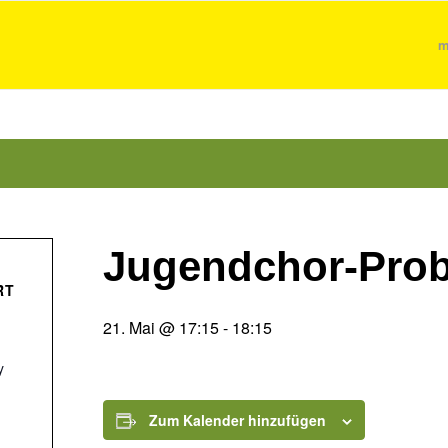
m
Jugendchor-Pro
RT
21. Mai @ 17:15
-
18:15
y
Zum Kalender hinzufügen