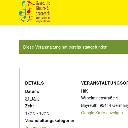
Diese Veranstaltung hat bereits stattgefunden.
DETAILS
VERANSTALTUNGSO
HfK
Datum:
Wilhelminenstraße 9
21. Mai
Bayreuth
,
95444
German
Zeit:
Google Karte anzeigen
17:15 - 18:15
Veranstaltungskategorie:
Jugendchor